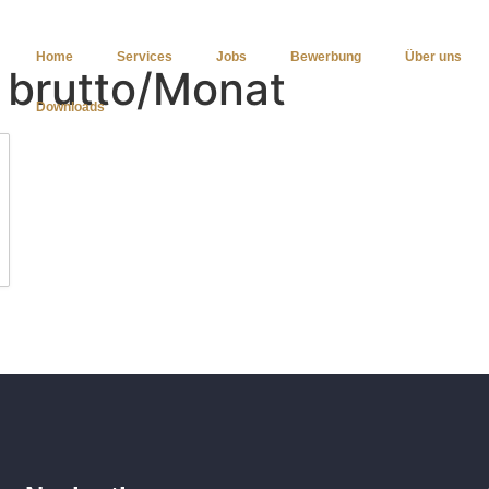
Home
Services
Jobs
Bewerbung
Über uns
 brutto/Monat
Downloads