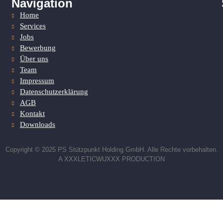
Navigation
Home
Services
Jobs
Bewerbung
Über uns
Team
Impressum
Datenschutzerklärung
AGB
Kontakt
Downloads
Copyright © 2025 PS Stützpunkt Holding GmbH. Alle Rechte vorbehalten.
A XXXLETICWUXXX PRODUCTION