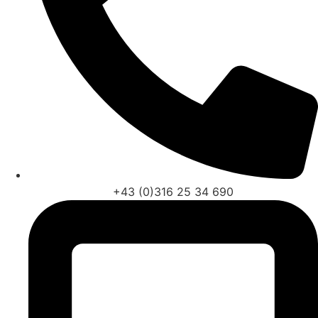
+43 (0)316 25 34 690