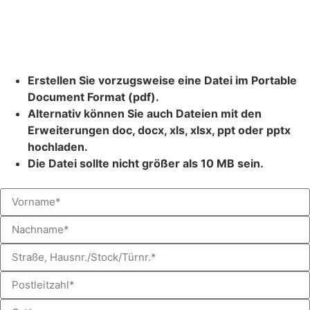
Nutzen Sie unbedingt die Möglichkeit im Formular, eine
Datei mit Ihrem Lebenslauf bzw. Ihren
Bewerbungsunterlagen anzuhängen. Die Datei sollte
folgenden Anforderungen entsprechen:
Erstellen Sie vorzugsweise eine Datei im Portable
Document Format (pdf).
Alternativ können Sie auch Dateien mit den
Erweiterungen doc, docx, xls, xlsx, ppt oder pptx
hochladen.
Die Datei sollte nicht größer als 10 MB sein.