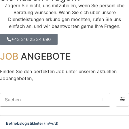
Zögern Sie nicht, uns mitzuteilen, wenn Sie persönliche
Beratung wünschen. Wenn Sie sich über unsere
Dienstleistungen erkundigen möchten, rufen Sie uns
einfach an, und wir beantworten gerne Ihre Fragen.
+43 316 25 34 690
JOB
ANGEBOTE
Finden Sie den perfekten Job unter unseren aktuellen
Jobangeboten,
Suchen
Filte
by
Betriebslogistikleiter (m/w/d)