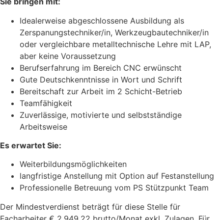
Sie bringen mit:
Idealerweise abgeschlossene Ausbildung als
Zerspanungstechniker/in, Werkzeugbautechniker/in
oder vergleichbare metalltechnische Lehre mit LAP,
aber keine Voraussetzung
Berufserfahrung im Bereich CNC erwünscht
Gute Deutschkenntnisse in Wort und Schrift
Bereitschaft zur Arbeit im 2 Schicht-Betrieb
Teamfähigkeit
Zuverlässige, motivierte und selbstständige
Arbeitsweise
Es erwartet Sie:
Weiterbildungsmöglichkeiten
langfristige Anstellung mit Option auf Festanstellung
Professionelle Betreuung vom PS Stützpunkt Team
Der Mindestverdienst beträgt für diese Stelle für
Facharbeiter € 2.949,22 brutto/Monat exkl. Zulagen. Für