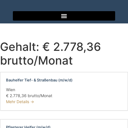
Gehalt:
€ 2.778,36
brutto/Monat
Bauhelfer Tief- & Straßenbau (m/w/d)
Wien
€ 2.778,36 brutto/Monat
Mehr Details
Pflasterer Helfer (m/w/d)