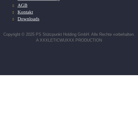
AGB
Kontakt
Downloads
Copyright © 2025 PS Stützpunkt Holding GmbH. Alle Rechte vorbehalten.
A XXXLETICWUXXX PRODUCTION