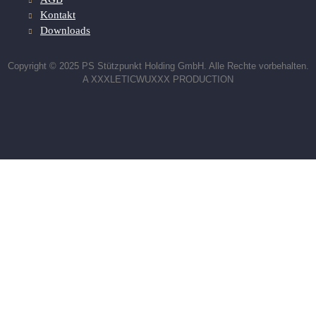
Kontakt
Downloads
Copyright © 2025 PS Stützpunkt Holding GmbH. Alle Rechte vorbehalten.
A XXXLETICWUXXX PRODUCTION