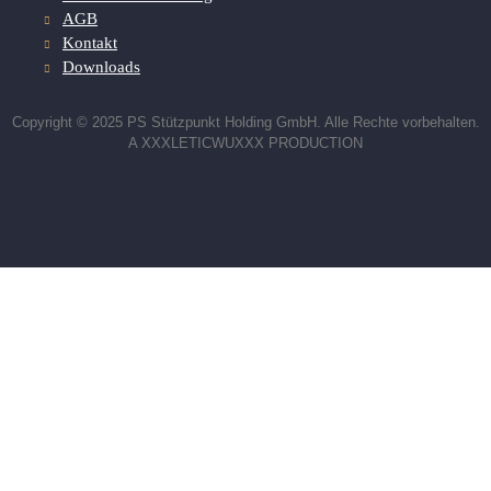
AGB
Kontakt
Downloads
Copyright © 2025 PS Stützpunkt Holding GmbH. Alle Rechte vorbehalten.
A XXXLETICWUXXX PRODUCTION