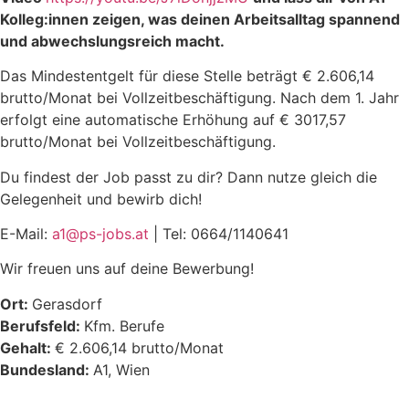
Kolleg:innen zeigen, was deinen Arbeitsalltag spannend
und abwechslungsreich macht.
Das Mindestentgelt für diese Stelle beträgt € 2.606,14
brutto/Monat bei Vollzeitbeschäftigung. Nach dem 1. Jahr
erfolgt eine automatische Erhöhung auf € 3017,57
brutto/Monat bei Vollzeitbeschäftigung.
Du findest der Job passt zu dir? Dann nutze gleich die
Gelegenheit und bewirb dich!
E-Mail:
a1@ps-jobs.at
| Tel: 0664/1140641
Wir freuen uns auf deine Bewerbung!
Ort:
Gerasdorf
Berufsfeld:
Kfm. Berufe
Gehalt:
€ 2.606,14 brutto/Monat
Bundesland:
A1
Wien