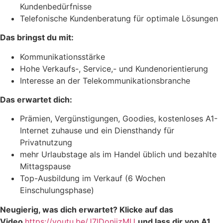
Kundenbedürfnisse
Telefonische Kundenberatung für optimale Lösungen
Das bringst du mit:
Kommunikationsstärke
Hohe Verkaufs-, Service,- und Kundenorientierung
Interesse an der Telekommunikationsbranche
Das erwartet dich:
Prämien, Vergünstigungen, Goodies, kostenloses A1-
Internet zuhause und ein Diensthandy für
Privatnutzung
mehr Urlaubstage als im Handel üblich und bezahlte
Mittagspause
Top-Ausbildung im Verkauf (6 Wochen
Einschulungsphase)
Neugierig, was dich erwartet? Klicke auf das
Video
https://youtu.be/J7lDonjjzMU
und lass dir von A1