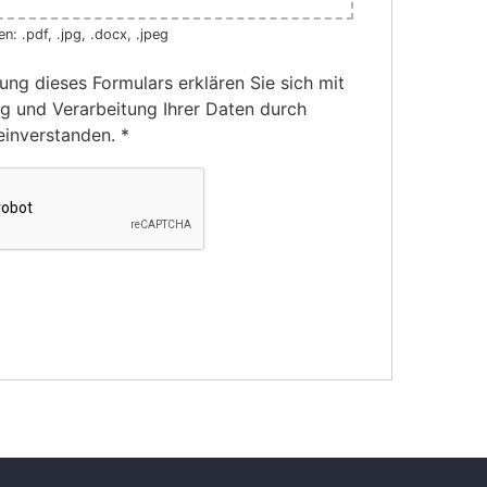
n: .pdf, .jpg, .docx, .jpeg
ung dieses Formulars erklären Sie sich mit
g und Verarbeitung Ihrer Daten durch
einverstanden.
*