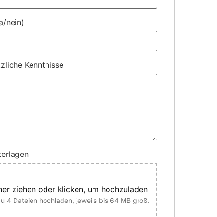
a/nein)
tzliche Kenntnisse
erlagen
her ziehen oder klicken, um hochzuladen
zu 4 Dateien hochladen, jeweils bis 64 MB groß.