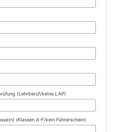
rüfung (Lehrberuf/keine LAP)
asse(n) (Klassen A-F/kein Führerschein)