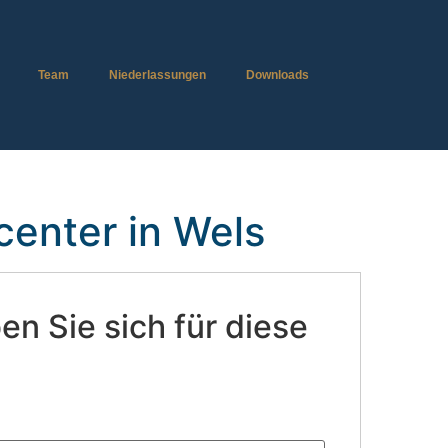
Team
Niederlassungen
Downloads
center in Wels
n Sie sich für diese