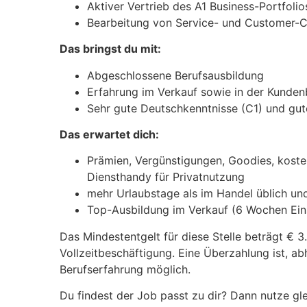
Aktiver Vertrieb des A1 Business-Portfolio
Bearbeitung von Service- und Customer-C
Das bringst du mit:
Abgeschlossene Berufsausbildung
Erfahrung im Verkauf sowie in der Kunde
Sehr gute Deutschkenntnisse (C1) und gut
Das erwartet dich:
Prämien, Vergünstigungen, Goodies, koste
Diensthandy für Privatnutzung
mehr Urlaubstage als im Handel üblich un
Top-Ausbildung im Verkauf (6 Wochen Ei
Das Mindestentgelt für diese Stelle beträgt € 
Vollzeitbeschäftigung. Eine Überzahlung ist, ab
Berufserfahrung möglich.
Du findest der Job passt zu dir? Dann nutze gl