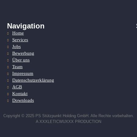
Navigation
Home
Services
Jobs
Bewerbung
Über uns
Team
Impressum
Datenschutzerklärung
AGB
Kontakt
Downloads
Copyright © 2025 PS Stützpunkt Holding GmbH. Alle Rechte vorbehalten.
A XXXLETICWUXXX PRODUCTION