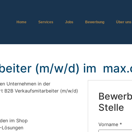
Home
Services
Jobs
Bewerbung
Über uns
beiter (m/w/d) im max.
den Unternehmen in der
t B2B Verkaufsmitarbeiter (m/w/d)
Bewerbe
Stelle
nden im Shop
Vorname
*
T-Lösungen