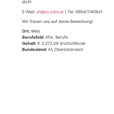
dich!
E-Mail:
a1@ps-jobs.at
| Tel: 0664/1140641
Wir freuen uns auf deine Bewerbung!
Ort:
Wels
Berufsfeld:
Kfm. Berufe
Gehalt:
€ 3.272,09 brutto/Monat
Bundesland:
A1
Oberösterreich