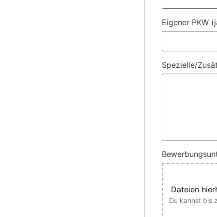
Eigener PKW (j
Spezielle/Zusä
Bewerbungsunt
Dateien hier
Du kannst bis 