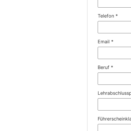
Telefon
*
Email
*
Beruf
*
Lehrabschlussp
Führerscheinkl