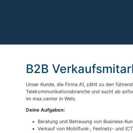
B2B Verkaufsmitar
Unser Kunde, die Firma A1, zählt zu den führen
Telekommunikationsbranche und sucht ab sofor
im max.center in Wels.
Deine Aufgaben:
Beratung und Betreuung von Business-Ku
Verkauf von Mobilfunk-, Festnetz- und IC