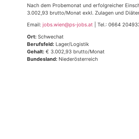
Nach dem Probemonat und erfolgreicher Einsch
3.002,93 brutto/Monat exkl. Zulagen und Diäte
Email:
jobs.wien@ps-jobs.at
| Tel.: 0664 20493
Ort:
Schwechat
Berufsfeld:
Lager/Logistik
Gehalt:
€ 3.002,93 brutto/Monat
Bundesland:
Niederösterreich