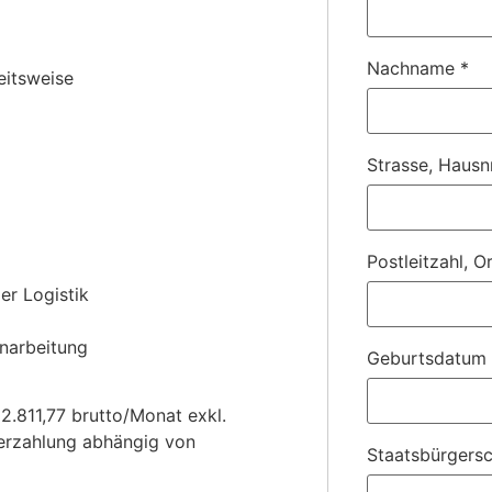
Nachname
*
eitsweise
Strasse, Hausn
Postleitzahl, O
er Logistik
inarbeitung
Geburtsdatum
 2.811,77 brutto/Monat exkl.
Überzahlung abhängig von
Staatsbürgersc