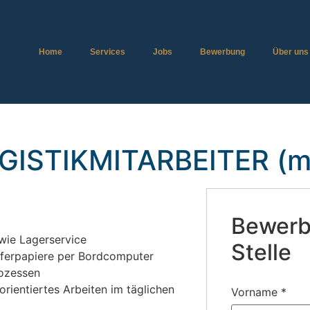
Home
Services
Jobs
Bewerbung
Über uns
GISTIKMITARBEITER (
Bewerbe
wie Lagerservice
Stelle
eferpapiere per Bordcomputer
rozessen
rientiertes Arbeiten im täglichen
Vorname
*