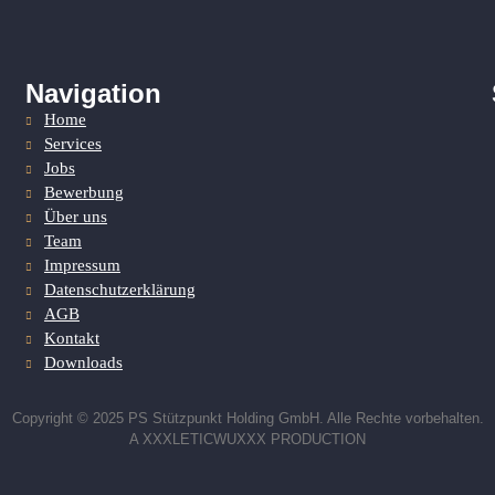
Navigation
Home
Services
Jobs
Bewerbung
Über uns
Team
Impressum
Datenschutzerklärung
AGB
Kontakt
Downloads
Copyright © 2025 PS Stützpunkt Holding GmbH. Alle Rechte vorbehalten.
A XXXLETICWUXXX PRODUCTION