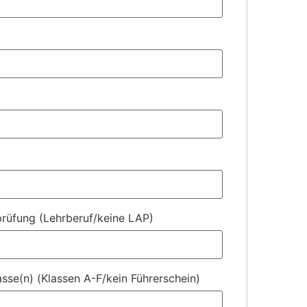
rüfung (Lehrberuf/keine LAP)
asse(n) (Klassen A-F/kein Führerschein)