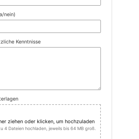
a/nein)
tzliche Kenntnisse
erlagen
her ziehen oder klicken, um hochzuladen
zu 4 Dateien hochladen, jeweils bis 64 MB groß.