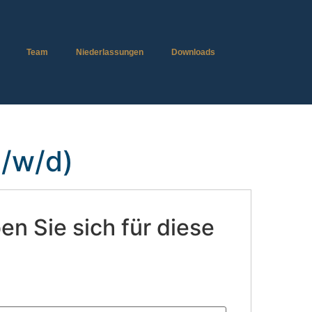
Team
Niederlassungen
Downloads
m/w/d)
n Sie sich für diese