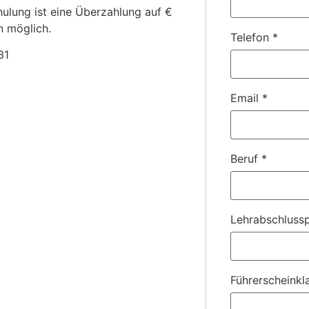
ulung ist eine Überzahlung auf €
n möglich.
Telefon
*
31
Email
*
Beruf
*
Lehrabschlussp
Führerscheinkl