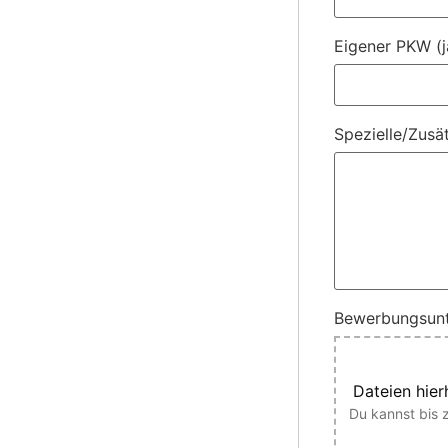
Eigener PKW (j
Spezielle/Zusä
Bewerbungsunt
Dateien hier
Du kannst bis 