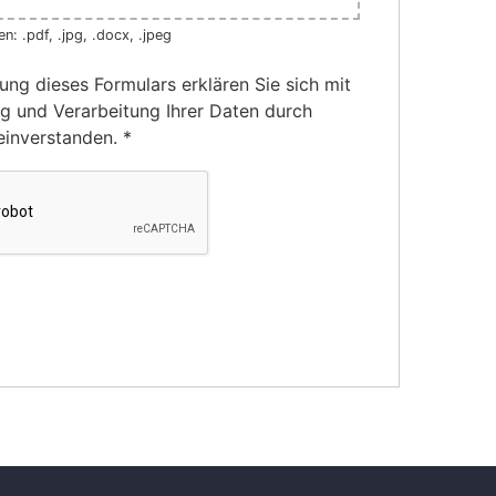
n: .pdf, .jpg, .docx, .jpeg
ung dieses Formulars erklären Sie sich mit
g und Verarbeitung Ihrer Daten durch
einverstanden.
*