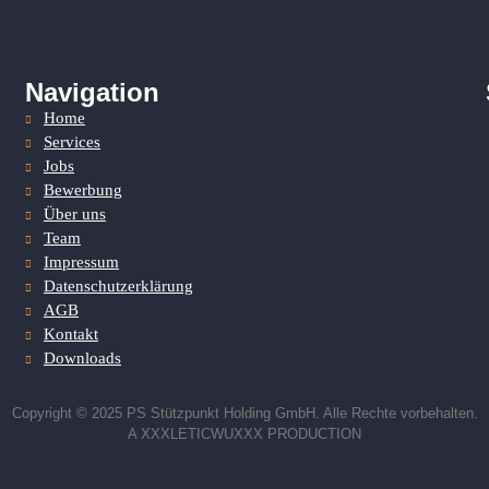
Navigation
Home
Services
Jobs
Bewerbung
Über uns
Team
Impressum
Datenschutzerklärung
AGB
Kontakt
Downloads
Copyright © 2025 PS Stützpunkt Holding GmbH. Alle Rechte vorbehalten.
A XXXLETICWUXXX PRODUCTION