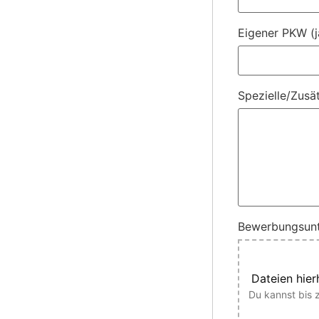
Eigener PKW (j
Spezielle/Zusä
Bewerbungsunt
Dateien hier
Du kannst bis 