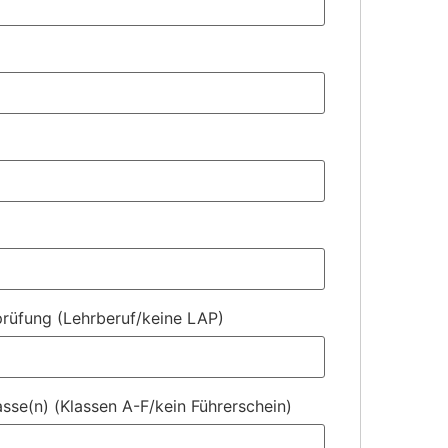
rüfung (Lehrberuf/keine LAP)
asse(n) (Klassen A-F/kein Führerschein)