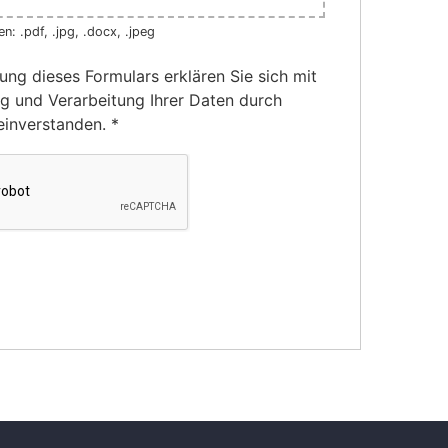
n: .pdf, .jpg, .docx, .jpeg
ung dieses Formulars erklären Sie sich mit
g und Verarbeitung Ihrer Daten durch
einverstanden.
*