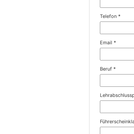
Telefon
*
Email
*
Beruf
*
Lehrabschlussp
Führerscheinkl