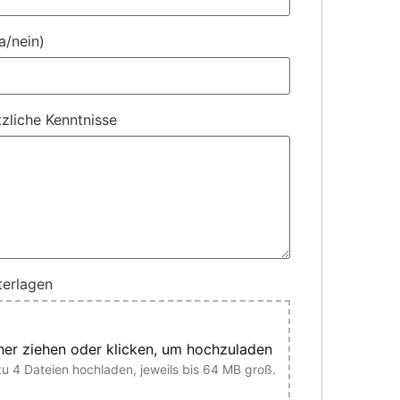
a/nein)
tzliche Kenntnisse
erlagen
her ziehen oder klicken, um hochzuladen
zu 4 Dateien hochladen, jeweils bis 64 MB groß.