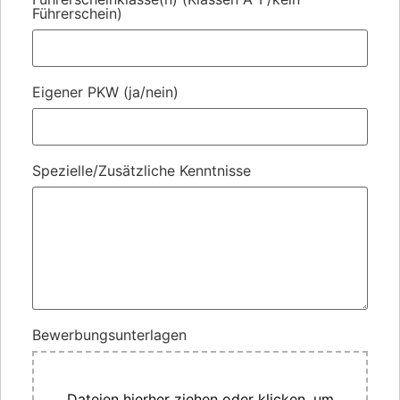
Führerschein)
Eigener PKW (ja/nein)
Spezielle/Zusätzliche Kenntnisse
Bewerbungsunterlagen
Dateien hierher ziehen oder klicken, um