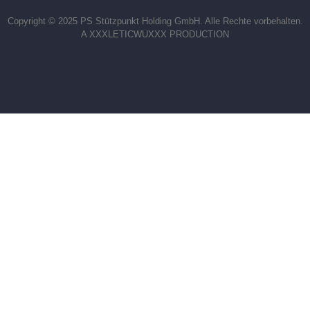
Copyright © 2025 PS Stützpunkt Holding GmbH. Alle Rechte vorbehalten.
A XXXLETICWUXXX PRODUCTION