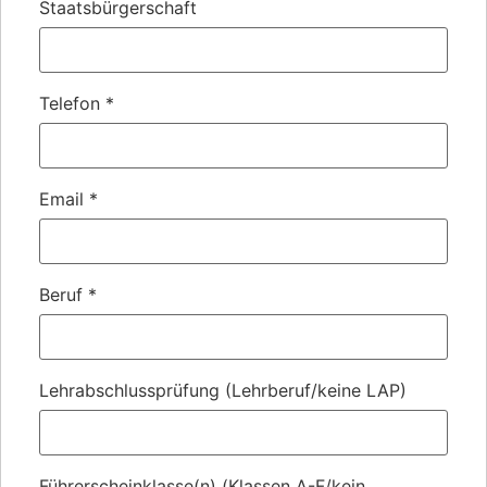
Staatsbürgerschaft
Telefon
*
Email
*
Beruf
*
Lehrabschlussprüfung (Lehrberuf/keine LAP)
Führerscheinklasse(n) (Klassen A-F/kein