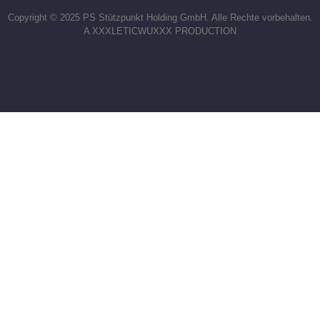
Copyright © 2025 PS Stützpunkt Holding GmbH. Alle Rechte vorbehalten.
A XXXLETICWUXXX PRODUCTION