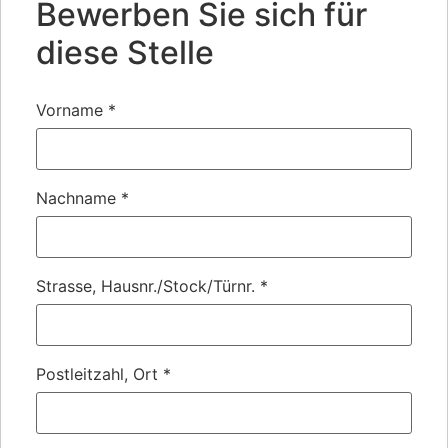
Bewerben Sie sich für
diese Stelle
Vorname
*
Nachname
*
Strasse, Hausnr./Stock/Türnr.
*
Postleitzahl, Ort
*