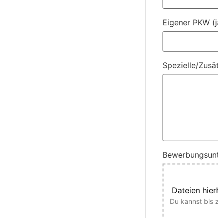
Eigener PKW (j
Spezielle/Zusä
Bewerbungsunt
Dateien hier
Du kannst bis 