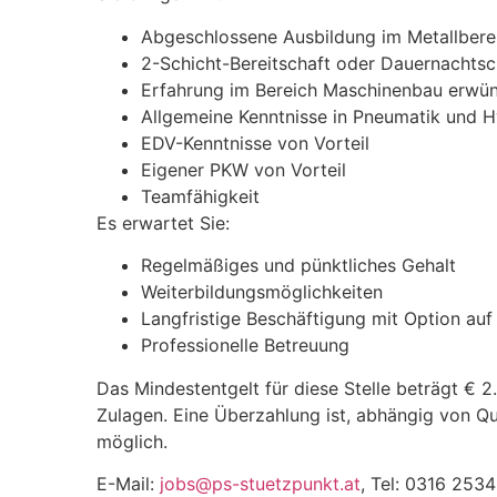
Abgeschlossene Ausbildung im Metallberei
2-Schicht-Bereitschaft oder Dauernachtsc
Erfahrung im Bereich Maschinenbau erwü
Allgemeine Kenntnisse in Pneumatik und H
EDV-Kenntnisse von Vorteil
Eigener PKW von Vorteil
Teamfähigkeit
Es erwartet Sie:
Regelmäßiges und pünktliches Gehalt
Weiterbildungsmöglichkeiten
Langfristige Beschäftigung mit Option auf 
Professionelle Betreuung
Das Mindestentgelt für diese Stelle beträgt € 2
Zulagen. Eine Überzahlung ist, abhängig von Qu
möglich.
E-Mail:
jobs@ps-stuetzpunkt.at
, Tel: 0316 253