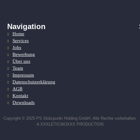
Navigation
Home
Services
Jobs
Bewerbung
Über uns
Team
Impressum
Datenschutzerklärung
AGB
Kontakt
Downloads
Copyright © 2025 PS Stützpunkt Holding GmbH. Alle Rechte vorbehalten.
A XXXLETICWUXXX PRODUCTION