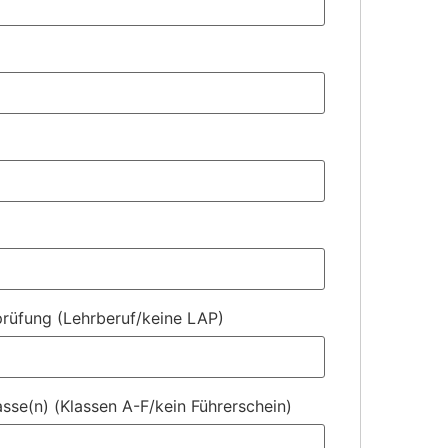
rüfung (Lehrberuf/keine LAP)
asse(n) (Klassen A-F/kein Führerschein)