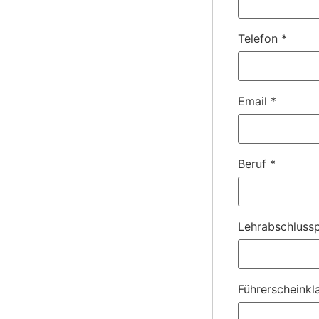
Telefon
*
Email
*
Beruf
*
Lehrabschlussp
Führerscheinkl