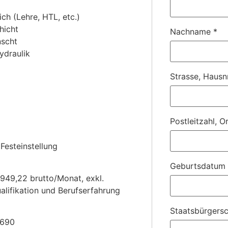
ch (Lehre, HTL, etc.)
hicht
Nachname
*
nscht
ydraulik
Strasse, Hausn
Postleitzahl, O
Festeinstellung
Geburtsdatum
.949,22 brutto/Monat, exkl.
alifikation und Berufserfahrung
Staatsbürgersc
4690