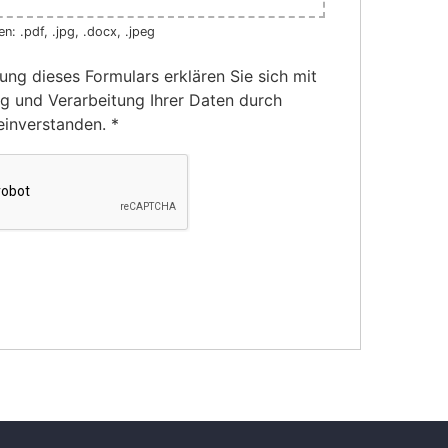
n: .pdf, .jpg, .docx, .jpeg
ung dieses Formulars erklären Sie sich mit
g und Verarbeitung Ihrer Daten durch
einverstanden.
*