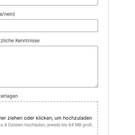
a/nein)
tzliche Kenntnisse
erlagen
her ziehen oder klicken, um hochzuladen
zu 4 Dateien hochladen, jeweils bis 64 MB groß.