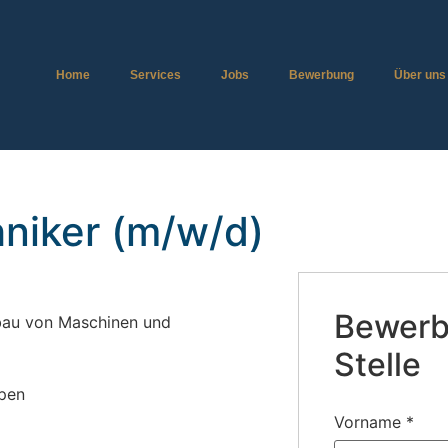
Home
Services
Jobs
Bewerbung
Über uns
niker (m/w/d)
Bewerbe
bau von Maschinen und
Stelle
pen
Vorname
*