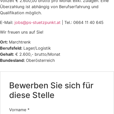
Vollzeit € 2.600,00 brutto pro Monat exkl. Zulagen. Eine
Überzahlung ist abhängig von Berufserfahrung und
Qualifikation möglich.
E-Mail:
jobs@ps-stuetzpunkt.at
| Tel.: 0664 11 40 645
Wir freuen uns auf Sie!
Ort:
Marchtrenk
Berufsfeld:
Lager/Logistik
Gehalt:
€ 2.600,- brutto/Monat
Bundesland:
Oberösterreich
Bewerben Sie sich für
diese Stelle
Vorname
*