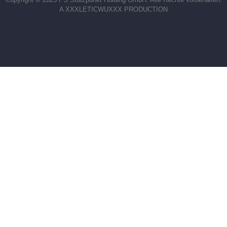
A XXXLETICWUXXX PRODUCTION