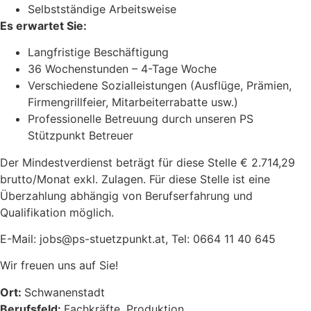
Selbstständige Arbeitsweise
Es erwartet Sie:
Langfristige Beschäftigung
36 Wochenstunden – 4-Tage Woche
Verschiedene Sozialleistungen (Ausflüge, Prämien,
Firmengrillfeier, Mitarbeiterrabatte usw.)
Professionelle Betreuung durch unseren PS
Stützpunkt Betreuer
Der Mindestverdienst beträgt für diese Stelle € 2.714,29
brutto/Monat exkl. Zulagen. Für diese Stelle ist eine
Überzahlung abhängig von Berufserfahrung und
Qualifikation möglich.
E-Mail: jobs@ps-stuetzpunkt.at, Tel: 0664 11 40 645
Wir freuen uns auf Sie!
Ort:
Schwanenstadt
Berufsfeld:
Fachkräfte
Produktion